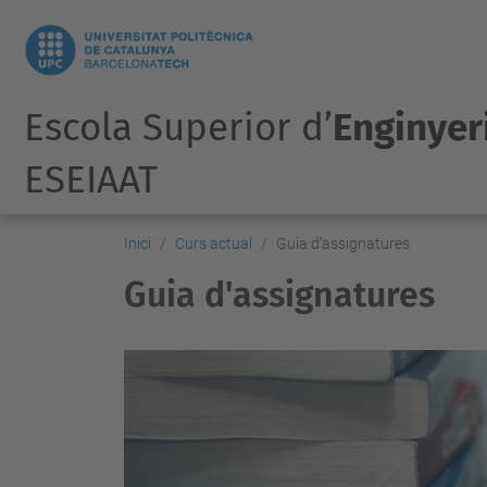
Escola Superior d’
Enginyeri
ESEIAAT
Inici
Curs actual
Guia d’assignatures
Guia d'assignatures