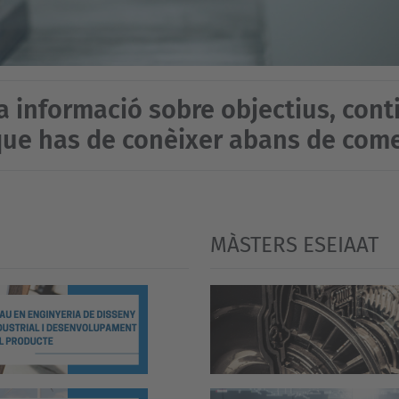
a informació sobre objectius, conti
que has de conèixer abans de com
MÀSTERS ESEIAAT