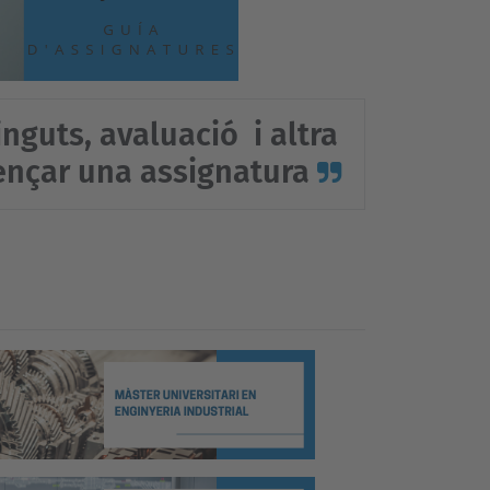
nguts, avaluació i altra
ençar una assignatura