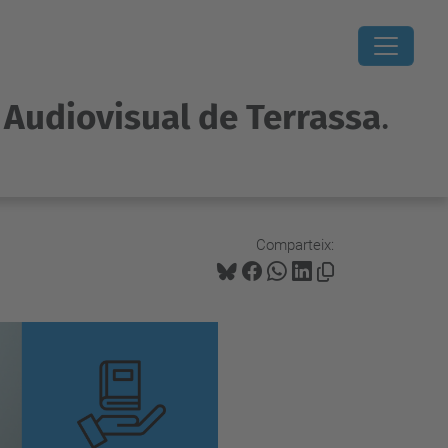
i Audiovisual de Terrassa
.
Comparteix: