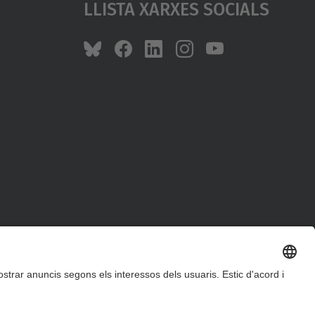
Llista Xarxes Socials