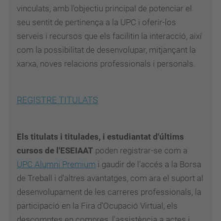
vinculats, amb l'objectiu principal de potenciar el
seu sentit de pertinença a la UPC i oferir-los
serveis i recursos que els facilitin la interacció, així
com la possibilitat de desenvolupar, mitjançant la
xarxa, noves relacions professionals i personals.
REGISTRE TITULATS
Els titulats i titulades, i estudiantat d'últims
cursos de l'ESEIAAT
poden registrar-se com a
UPC Alumni Premium
i gaudir de l'accés a la Borsa
de Treball i d'altres avantatges, com ara el suport al
desenvolupament de les carreres professionals, la
participació en la Fira d'Ocupació Virtual, els
descomptes en compres, l'assistència a actes i