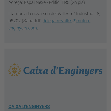
Adreça: Espai Nexe - Edifici TR5 (2n pis)
I també a la nova seu del Vallès:
c/ Indústria 18,
08202 (Sabadell)
delegaciovalles
@mutua-
enginyers.com
.
CAIXA D'ENGINYERS