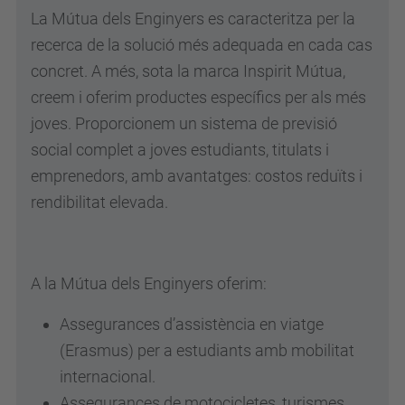
La Mútua dels Enginyers es caracteritza per la
recerca de la solució més adequada en cada cas
concret. A més, sota la marca Inspirit Mútua,
creem i oferim productes específics per als més
joves. Proporcionem un sistema de previsió
social complet a joves estudiants, titulats i
emprenedors, amb avantatges: costos reduïts i
rendibilitat elevada.
A la Mútua dels Enginyers oferim:
Assegurances d’assistència en viatge
(Erasmus) per a estudiants amb mobilitat
internacional.
Assegurances de motocicletes, turismes,