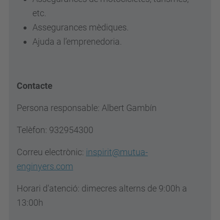
etc.
Assegurances mèdiques.
Ajuda a l’emprenedoria.
Contacte
Persona responsable: Albert Gambín
Telèfon: 932954300
Correu electrònic:
inspirit@mutua-
enginyers.com
Horari d'atenció: dimecres alterns de 9:00h a
13:00h