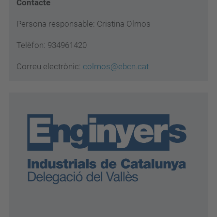
Contacte
Persona responsable: Cristina Olmos
Telèfon: 934961420
Correu electrònic:
colmos@ebcn.cat