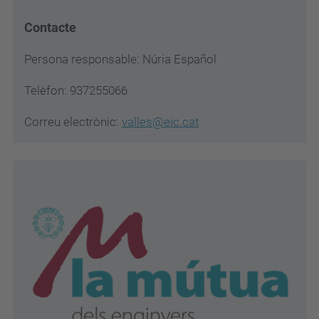
Contacte
Persona responsable: Núria Español
Telèfon:
937255066
Correu electrònic:
valles@eic.cat