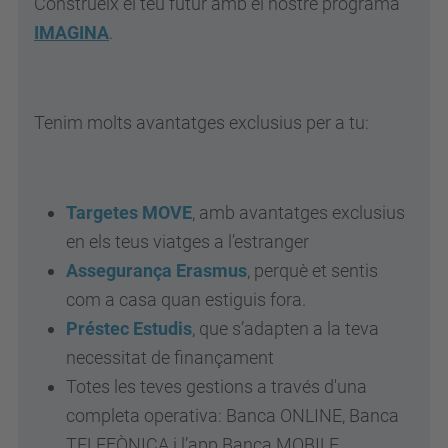
Construeix el teu futur amb el nostre programa
IMAGINA
.
Tenim molts avantatges exclusius per a tu:
Targetes MOVE
, amb avantatges exclusius
en els teus viatges a l’estranger
Assegurança Erasmus
, perquè et sentis
com a casa quan estiguis fora.
Préstec Estudis
, que s’adapten a la teva
necessitat de finançament
Totes les teves gestions a través d'una
completa operativa: Banca ONLINE, Banca
TELEFÒNICA i l’app Banca MOBILE.