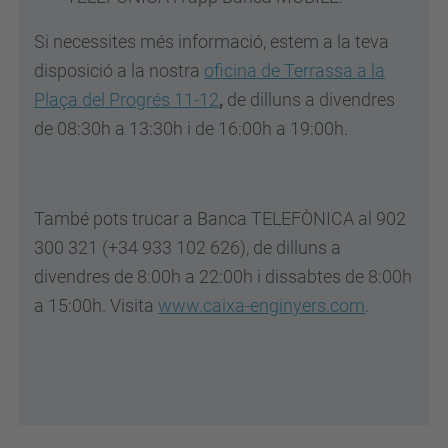
Si necessites més informació, estem a la teva
disposició a la nostra
oficina de Terrassa a la
Plaça del Progrés 11-12
,
de dilluns a divendres
de 08:30h a 13:30h i de 16:00h a 19:00h.
També pots trucar a Banca TELEFÒNICA al 902
300 321 (+34 933 102 626), de dilluns a
divendres de 8:00h a 22:00h i dissabtes de 8:00h
a 15:00h. Visita
www.caixa-enginyers.com
.