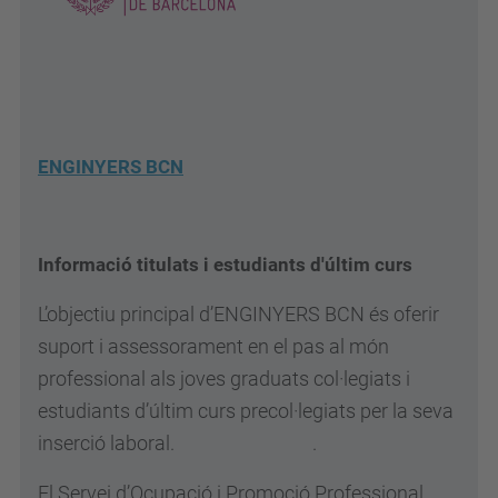
ENGINYERS BCN
Informació titulats i estudiants d'últim curs
L’objectiu principal d’ENGINYERS BCN és oferir
suport i assessorament en el pas al món
professional als joves graduats col·legiats i
estudiants d’últim curs precol·legiats per la seva
inserció laboral. .
El Servei d’Ocupació i Promoció Professional