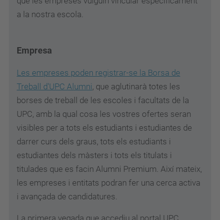
que les empreses vulguin vincular específicament
a la nostra escola.
Empresa
Les empreses poden registrar-se la Borsa de
Treball d'UPC Alumni
, que aglutinarà totes les
borses de treball de les escoles i facultats de la
UPC, amb la qual cosa les vostres ofertes seran
visibles per a tots els estudiants i estudiantes de
darrer curs dels graus, tots els estudiants i
estudiantes dels màsters i tots els titulats i
titulades que es facin Alumni Premium. Així mateix,
les empreses i entitats podran fer una cerca activa
i avançada de candidatures.
La primera vegada que accediu al portal UPC