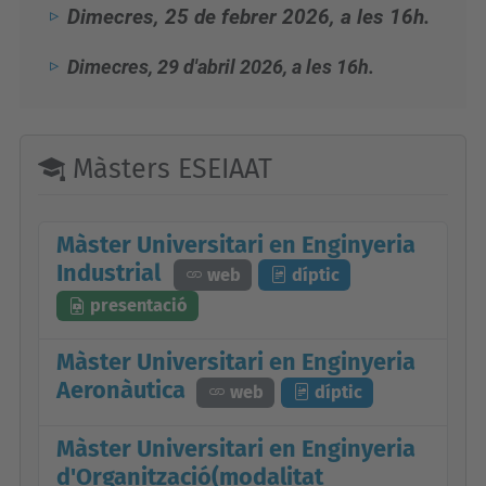
Dimecres, 25 de febrer 2026, a les 16h.
Dimecres, 29 d'abril 2026, a les 16h.
Màsters ESEIAAT
Màster Universitari en Enginyeria
Industrial
web
díptic
presentació
Màster Universitari en Enginyeria
Aeronàutica
web
díptic
Màster Universitari en Enginyeria
d'Organització(modalitat