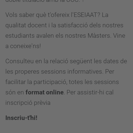
Vols saber què t'ofereix l'ESEIAAT? La
qualitat docent i la satisfacció dels nostres
estudiants avalen els nostres Màsters. Vine
a coneixe'ns!
Consulteu en la relació següent les dates de
les properes sessions informatives. Per
facilitar la participació, totes les sessions
són en
format online
. Per assistir-hi cal
inscripció prèvia
Inscriu-t'hi!