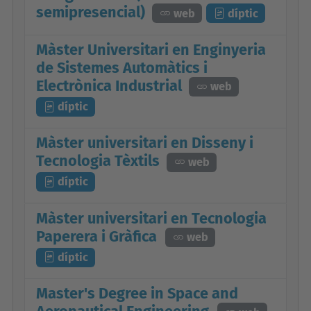
semipresencial)
web
díptic
Màster Universitari en Enginyeria
de Sistemes Automàtics i
Electrònica Industrial
web
díptic
Màster universitari en Disseny i
Tecnologia Tèxtils
web
díptic
Màster universitari en Tecnologia
Paperera i Gràfica
web
díptic
Master's Degree in Space and