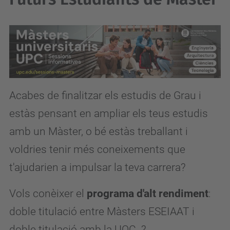
Acabes de finalitzar els estudis de Grau i
estàs pensant en ampliar els teus estudis
amb un Màster, o bé estàs treballant i
voldries tenir més coneixements que
t'ajudarien a impulsar la teva carrera?
Vols conèixer el
programa d'alt rendiment
:
doble titulació entre Màsters ESEIAAT i
doble titulació amb la UOC. ?