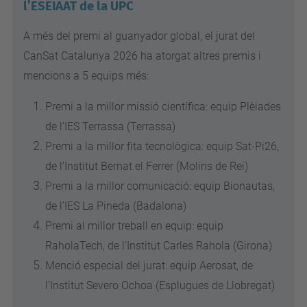
l’ESEIAAT de la UPC
A més del premi al guanyador global, el jurat del
CanSat Catalunya 2026 ha atorgat altres premis i
mencions a 5 equips més:
Premi a la millor missió científica: equip Plèiades
de l’IES Terrassa (Terrassa)
Premi a la millor fita tecnològica: equip Sat-Pi26,
de l’Institut Bernat el Ferrer (Molins de Rei)
Premi a la millor comunicació: equip Bionautas,
de l’IES La Pineda (Badalona)
Premi al millor treball en equip: equip
RaholaTech, de l’Institut Carles Rahola (Girona)
Menció especial del jurat: equip Aerosat, de
l’Institut Severo Ochoa (Esplugues de Llobregat)