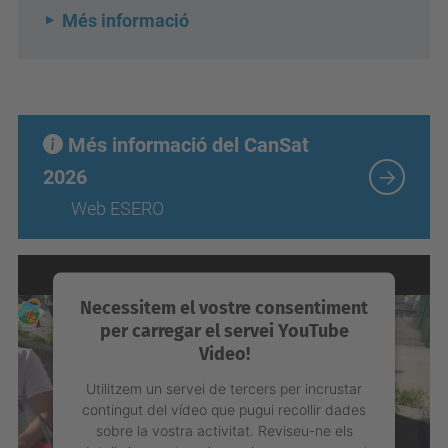
Més informació
Més informació del CanSat
2026
Web ESERO
Necessitem el vostre consentiment
per carregar el servei YouTube
Video!
Utilitzem un servei de tercers per incrustar
contingut del vídeo que pugui recollir dades
sobre la vostra activitat. Reviseu-ne els