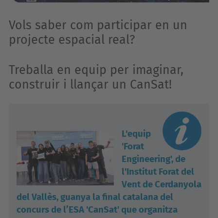
Vols saber com participar en un
projecte espacial real?
Treballa en equip per imaginar,
construir i llançar un CanSat!
L'equip
'Forat
Engineering', de
l'Institut Forat del
Vent de Cerdanyola
del Vallès, guanya la final catalana del
concurs de l’ESA 'CanSat' que organitza