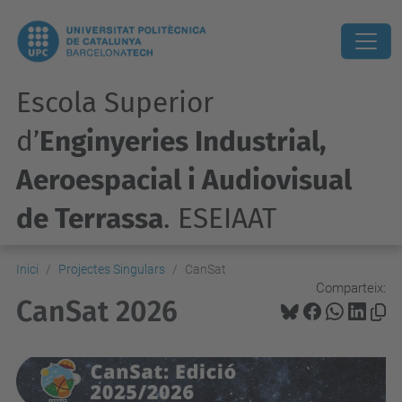
Escola Superior
d’
Enginyeries Industrial,
Aeroespacial i Audiovisual
de Terrassa
. ESEIAAT
Inici
Projectes Singulars
CanSat
Comparteix:
CanSat 2026