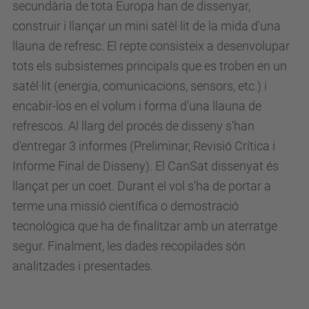
secundària de tota Europa han de dissenyar,
construir i llançar un mini satèl·lit de la mida d'una
llauna de refresc. El repte consisteix a desenvolupar
tots els subsistemes principals que es troben en un
satèl·lit (energia, comunicacions, sensors, etc.) i
encabir-los en el volum i forma d'una llauna de
refrescos. Al llarg del procés de disseny s'han
d'entregar 3 informes (Preliminar, Revisió Crítica i
Informe Final de Disseny).
El CanSat dissenyat és
llançat per un coet
. Durant el vol s'ha de portar a
terme una missió científica o demostració
tecnològica que ha de finalitzar amb un aterratge
segur. Finalment, les dades recopilades són
analitzades i presentades.