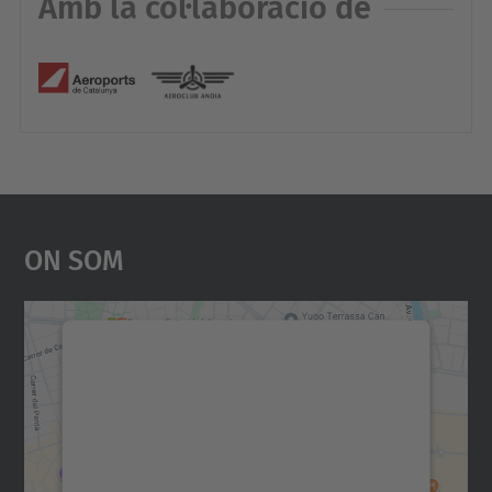
Amb la col·laboració de
On Som
Necessitem el vostre
consentiment per carregar el
servei Google Maps!
Utilitzem un servei de tercers per incrustar
contingut del mapa que pugui recollir dades