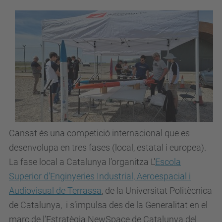
Cansat és una competició internacional que es
desenvolupa en tres fases (local, estatal i europea).
La fase local a Catalunya l’organitza L'
Escola
Superior d'Enginyeries Industrial, Aeroespacial i
Audiovisual de Terrassa
, de la Universitat Politècnica
de Catalunya, i s’impulsa des de la Generalitat en el
marc de l’Estratègia NewSpace de Catalunya del