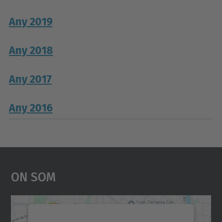
Any 2019
Any 2018
Any 2017
Any 2016
On Som
Necessitem el vostre