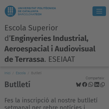
Escola Superior
d’
Enginyeries Industrial,
Aeroespacial i Audiovisual
de Terrassa
. ESEIAAT
Inici
Escola
Butlletí
Comparteix:
Butlletí
Fes la inscripció al nostre butlletí
setmanal per rebre notícies i