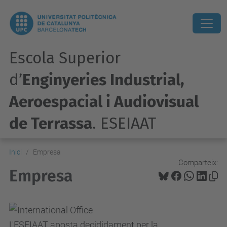
Escola Superior
d’
Enginyeries Industrial,
Aeroespacial i Audiovisual
de Terrassa
. ESEIAAT
Inici
Empresa
Comparteix:
Empresa
L'ESEIAAT aposta decididament per la