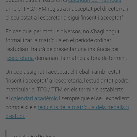
amb el TFG/TFM registrat i acceptat pel director/a i
el seu estat a l'esecretaria sigui "inscrit i acceptat"
En cas que, per motius diversos, no s'hagi pogut
formalitzar la matrícula en el període ordinari,
l'estudiant haurà de presentar una instància per
l'
esecretaria
demanant la matrícula fora de termini.
Un cop assignat i acceptat el treball i amb l'estat
"inscrit i acceptat" a l'esecretaria, l’estudiantat podrà
matricular el TFG / TFM en els terminis establerts
al
calendari acadèmic
i sempre que el seu expedient
compleixi els
requisits de la matrícula dels treballs fi
d'estudi.
Treballs Fi d’Estudis