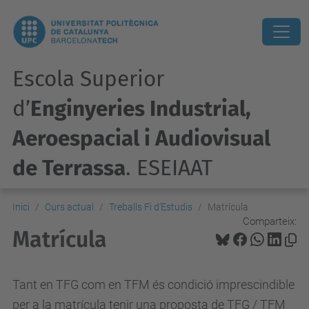
Escola Superior
d’
Enginyeries Industrial,
Aeroespacial i Audiovisual
de Terrassa
. ESEIAAT
Inici
Curs actual
Treballs Fi d’Estudis
Matrícula
Comparteix:
Matrícula
Tant en TFG com en TFM és condició imprescindible
per a la matrícula tenir una proposta de TFG / TFM