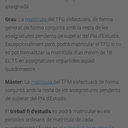
assignada.
Grau
: La
matrícula
del TFG s'efectuarà, de forma
general, de forma conjunta amb la resta de les
assignatures pendents de superar del Pla d’Estudis.
Excepcionalment però, podrà matricular el TFG si no
es pot formalitzar la matrícula d’un mínim de 18
ECTS en assignatures impartides aquell
quadrimestre.
Màster:
La
matrícula
del TFM s'efectuarà de forma
conjunta amb la resta de les assignatures pendents
de superar del Pla d’Estudis.
El
treball fi d'estudis
es podrà matricular en els
períodes ordinaris de matrícula de cada
quadrimestre i fixats en el
calendari de matrícula
,