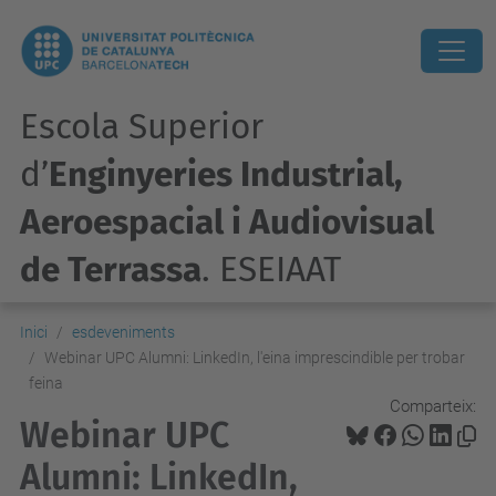
Escola Superior
d’
Enginyeries Industrial,
Aeroespacial i Audiovisual
de Terrassa
. ESEIAAT
Inici
esdeveniments
Webinar UPC Alumni: LinkedIn, l'eina imprescindible per trobar
feina
Comparteix:
Webinar UPC
Alumni: LinkedIn,