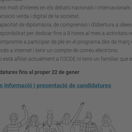
nir molt d’interès en els debats nacionals i internacionals 
ansició verda i digital de la societat.
pacitat de diplomàcia, de comprensió i d'obertura a idees 
sponibilitat per dedicar fins a 8 hores al mes a activita
mpromís a participar de ple en el programa des de març
cés a internet i tenir un compte de correu electrònic.
 està afiliat actualment a l'OCDE ni tenir un familiar que e
datures fins al proper 22 de gener
 informació i presentació de candidatures