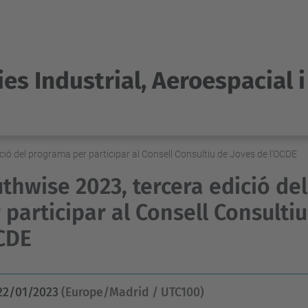
es Industrial, Aeroespacial 
ció del programa per participar al Consell Consultiu de Joves de l’OCDE
thwise 2023, tercera edició de
 participar al Consell Consulti
CDE
22/01/2023
(Europe/Madrid / UTC100)