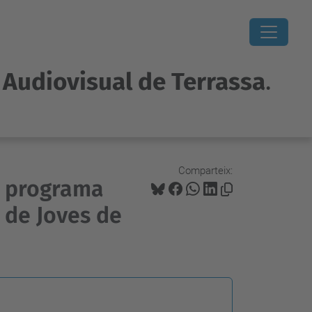
i Audiovisual de Terrassa
.
Comparteix:
l programa
u de Joves de