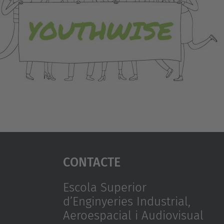
Contacte
Escola Superior
d’Enginyeries Industrial,
Aeroespacial i Audiovisual