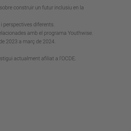
sobre construir un futur inclusiu en la
i perspectives diferents.
ts relacionades amb el programa Youthwise.
 de 2023 a març de 2024.
stigui actualment afiliat a l'OCDE.