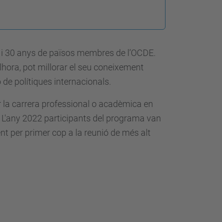
8 i 30 anys de països membres de l’OCDE.
alhora, pot millorar el seu coneixement
ó de polítiques internacionals.
 la carrera professional o acadèmica en
s. L'any 2022 participants del programa van
ent per primer cop a la reunió de més alt