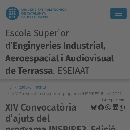
Escola Superior
d’
Enginyeries Industrial,
Aeroespacial i Audiovisual
de Terrassa
. ESEIAAT
Inici
esdeveniments
XIV Convocatòria d’ajuts del programa INSPIRE3. Edició 2022
Comparteix:
XIV Convocatòria
d’ajuts del
programa INSPIRE3. Edició