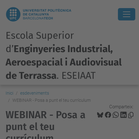
Escola Superior
d’
Enginyeries Industrial,
Aeroespacial i Audiovisual
de Terrassa
. ESEIAAT
Inici
esdeveniments
WEBINAR - Posa a punt el teu currículum
Comparteix:
WEBINAR - Posa a
punt el teu
currículum