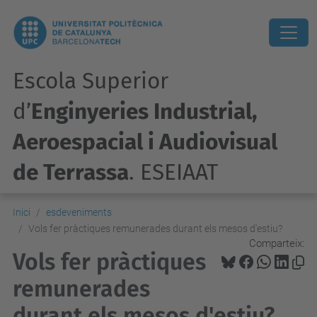
Escola Superior
d’
Enginyeries Industrial,
Aeroespacial i Audiovisual
de Terrassa
. ESEIAAT
Inici
esdeveniments
Vols fer pràctiques remunerades durant els mesos d'estiu?
Comparteix:
Vols fer pràctiques
remunerades
durant els mesos d'estiu?