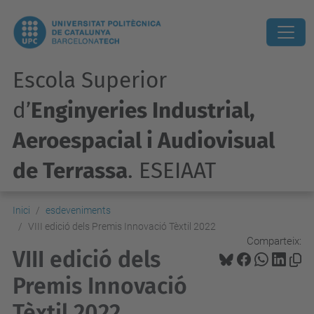
Escola Superior
d’
Enginyeries Industrial,
Aeroespacial i Audiovisual
de Terrassa
. ESEIAAT
Inici
esdeveniments
VIII edició dels Premis Innovació Tèxtil 2022
Comparteix:
VIII edició dels
Premis Innovació
Tèxtil 2022