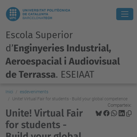
Escola Superior
d’
Enginyeries Industrial,
Aeroespacial i Audiovisual
de Terrassa
. ESEIAAT
Inici
esdeveniments
Unite! Virtual Fair for students - Build your global competence
Comparteix:
Unite! Virtual Fair
for students -
Build your global