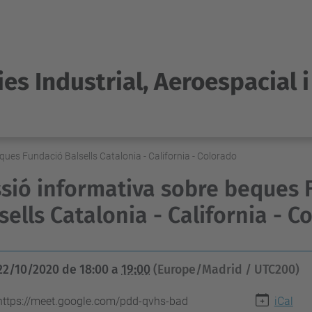
es Industrial, Aeroespacial 
ques Fundació Balsells Catalonia - California - Colorado
sió informativa sobre beques 
sells Catalonia - California - C
22/10/2020
de
18:00
a
19:00
(Europe/Madrid / UTC200)
https://meet.google.com/pdd-qvhs-bad
iCal