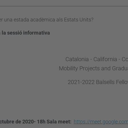
er una estada acadèmica als Estats Units?
 la sessió informativa
Catalonia - California - C
Mobility Projects and Gradu
2021-2022 Balsells Fell
octubre de 2020- 18h Sala meet:
https://meet.google.co