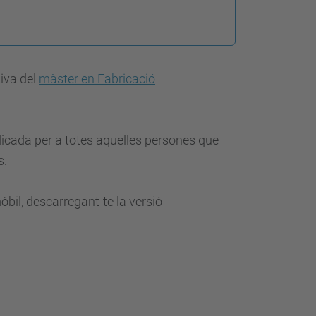
tiva del
màster en Fabricació
dicada per a totes aquelles persones que
s.
bil, descarregant-te la versió