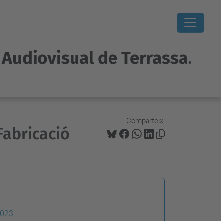
i Audiovisual de Terrassa
.
Comparteix:
Fabricació
023