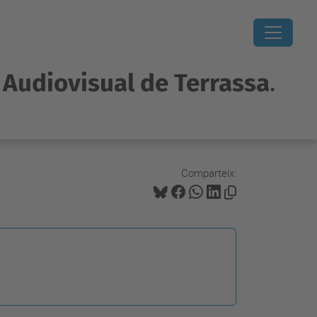
i Audiovisual de Terrassa
.
Comparteix: