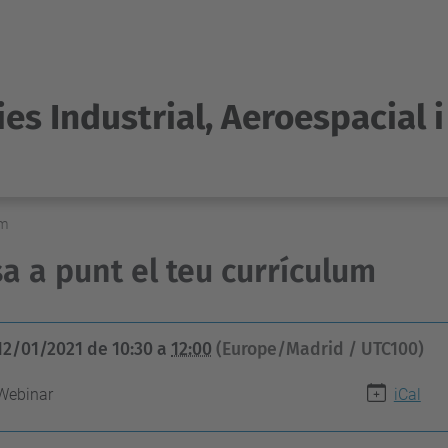
es Industrial, Aeroespacial 
um
a a punt el teu currículum
12/01/2021
de
10:30
a
12:00
(Europe/Madrid / UTC100)
Webinar
iCal