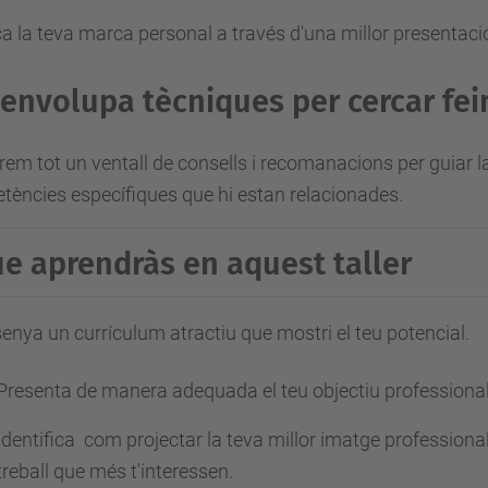
a la teva marca personal a través d'una millor presentaci
envolupa tècniques per cercar fei
irem tot un ventall de consells i recomanacions per guiar l
ències específiques que hi estan relacionades.
e aprendràs en aquest taller
enya un currículum atractiu que mostri el teu potencial.
Presenta de manera adequada el teu objectiu professional
Identifica com projectar la teva millor imatge professional 
treball que més t'interessen.