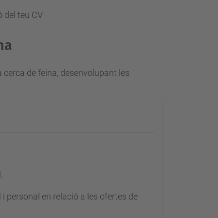
ó del teu CV
na
a cerca de feina, desenvolupant les
.
i personal en relació a les ofertes de