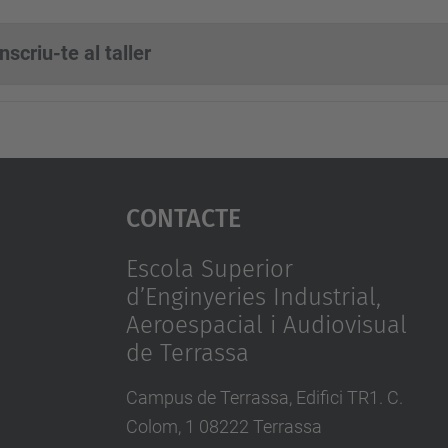
Inscriu-te al taller
Contacte
Escola Superior
d’Enginyeries Industrial,
Aeroespacial i Audiovisual
de Terrassa
Campus de Terrassa, Edifici TR1. C.
Colom, 1 08222 Terrassa