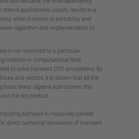
tive and versatile, the interdependency
tencil applications usually results in a
exity when it comes to portability and
between algorithm and implementation to
s is not restricted to a particular
 tradition in computational fluid
eted to solve transient CFD simulations. By
ices and vectors, it is shown that all the
g basic linear algebra subroutines: the
 and the dot product.
mputing software in massively parallel
, direct numerical simulation of transient