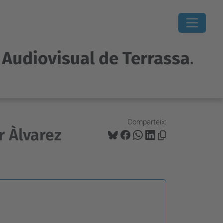
i Audiovisual de Terrassa
.
Comparteix:
r Àlvarez