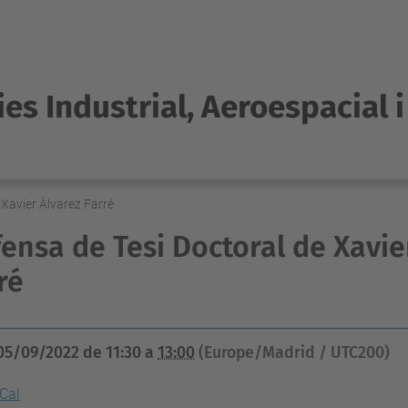
es Industrial, Aeroespacial 
 Xavier Àlvarez Farré
ensa de Tesi Doctoral de Xavie
ré
05/09/2022
de
11:30
a
13:00
(Europe/Madrid / UTC200)
iCal