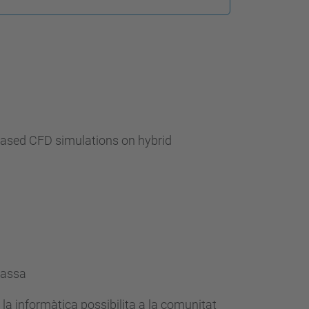
-based CFD simulations on hybrid
rassa
 la informàtica possibilita a la comunitat