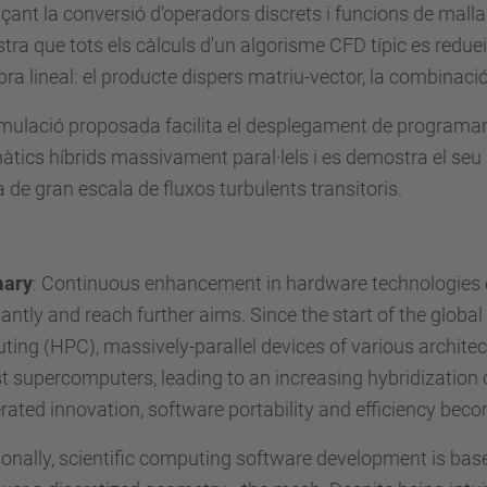
çant la conversió d'operadors discrets i funcions de malla 
ra que tots els càlculs d'un algorisme CFD típic es redue
bra lineal: el producte dispers matriu-vector, la combinació 
mulació proposada facilita el desplegament de programar
àtics híbrids massivament paral·lels i es demostra el se
a de gran escala de fluxos turbulents transitoris.
ary
: Continuous enhancement in hardware technologies 
antly and reach further aims. Since the start of the globa
ing (HPC), massively-parallel devices of various architec
 supercomputers, leading to an increasing hybridization 
rated innovation, software portability and efficiency beco
ionally, scientific computing software development is based