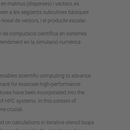
en matrius (disperses) i vectors, es
ixen a les següents subrutines bàsiques
lineal de vectors, i el producte escalar.
i de computació científica en sistemes
u rendiment en la simulació numèrica
enables scientific computing to advance
l race for exascale high-performance
tures have been incorporated into the
of HPC systems. In this context of
me crucial.
 on calculations in iterative stencil loops