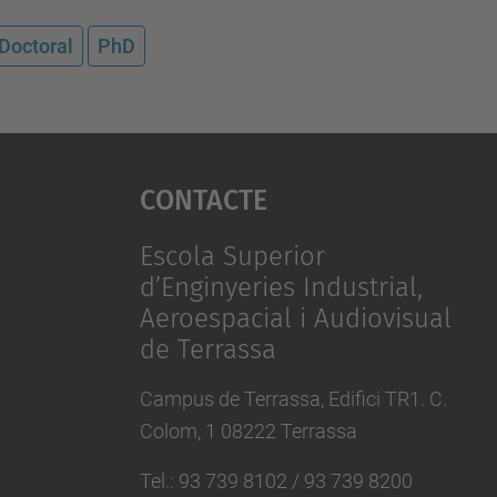
 Doctoral
PhD
Contacte
Escola Superior
d’Enginyeries Industrial,
Aeroespacial i Audiovisual
de Terrassa
Campus de Terrassa, Edifici TR1. C.
Colom, 1 08222 Terrassa
Tel.
:
93 739 8102 / 93 739 8200