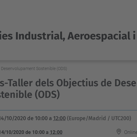
es Industrial, Aeroespacial 
de Desenvolupament Sostenible (ODS)
s-Taller dels Objectius de De
tenible (ODS)
14/10/2020
de
10:00
a
12:00
(Europe/Madrid / UTC200)
14/10/2020
de
10:00
a
12:00
Onlin