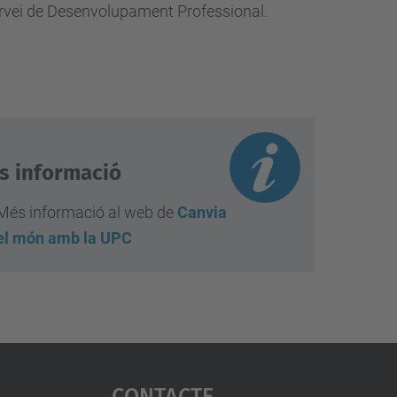
rvei de Desenvolupament Professional.
s informació
Més informació al web de
Canvia
el món amb la UPC
Contacte