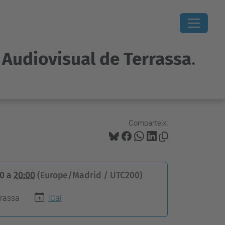
i Audiovisual de Terrassa
.
Comparteix:
00
a
20:00
(Europe/Madrid / UTC200)
rrassa
iCal