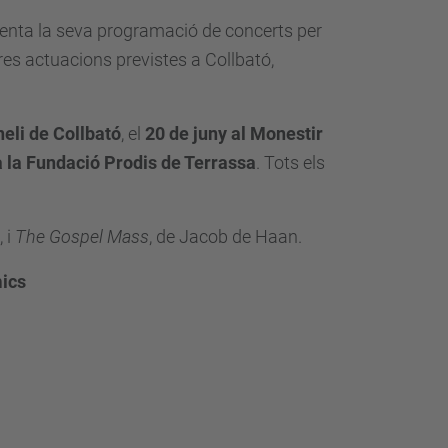
enta la seva programació de concerts per
es actuacions previstes a Collbató,
neli de Collbató
, el
20 de juny al Monestir
a la Fundació Prodis de Terrassa
. Tots els
 i
The Gospel Mass
, de Jacob de Haan.
mics