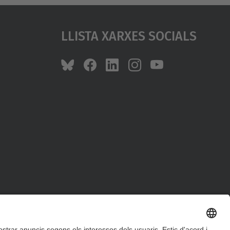
Llista Xarxes Socials