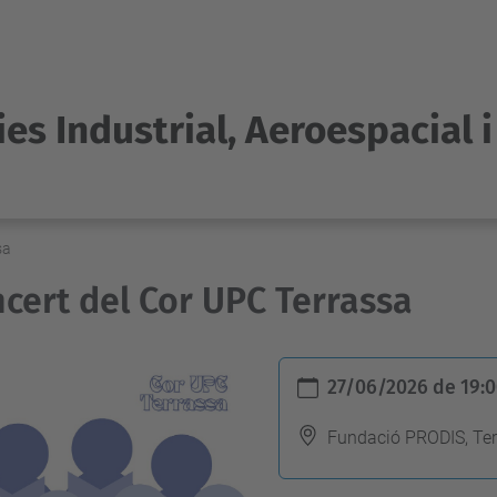
es Industrial, Aeroespacial 
sa
cert del Cor UPC Terrassa
27/06/2026
de
19:
Fundació PRODIS, Te