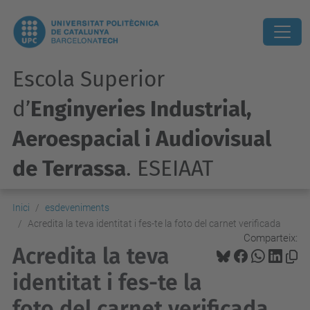
Escola Superior
d’
Enginyeries Industrial,
Aeroespacial i Audiovisual
de Terrassa
. ESEIAAT
Inici
esdeveniments
Acredita la teva identitat i fes-te la foto del carnet verificada
Comparteix:
Acredita la teva
identitat i fes-te la
foto del carnet verificada