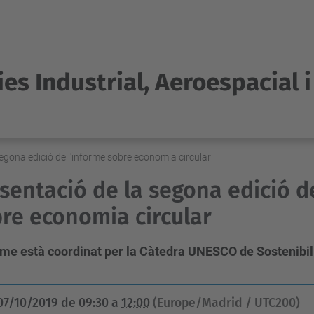
es Industrial, Aeroespacial 
egona edició de l'informe sobre economia circular
sentació de la segona edició d
re economia circular
orme està coordinat per la Càtedra UNESCO de Sostenibil
07/10/2019
de
09:30
a
12:00
(Europe/Madrid / UTC200)