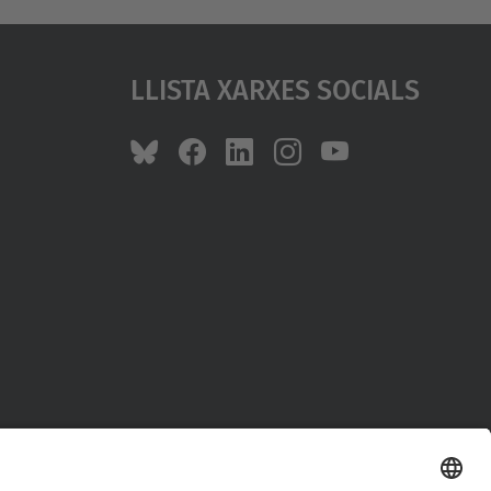
Llista Xarxes Socials