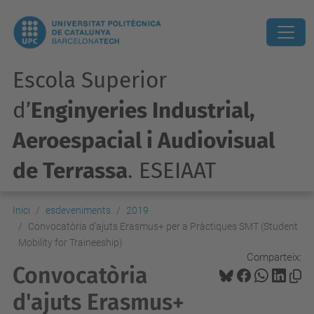
Escola Superior
d’
Enginyeries Industrial,
Aeroespacial i Audiovisual
de Terrassa
. ESEIAAT
Inici
esdeveniments
2019
Convocatòria d'ajuts Erasmus+ per a Pràctiques SMT (Student
Mobility for Traineeship)
Comparteix:
Convocatòria
d'ajuts Erasmus+