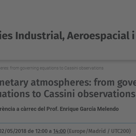
es Industrial, Aeroespacial 
res: from governing equations to Cassini observations
netary atmospheres: from gov
ations to Cassini observations
rència a càrrec del Prof. Enrique García Melendo
02/05/2018
de
12:00
a
14:00
(Europe/Madrid / UTC200)