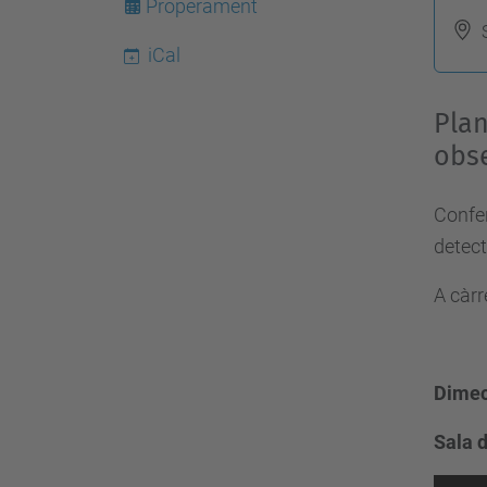
Properament
t
iCal
p
s
Plan
:
obs
/
/
Confer
e
detect
s
e
A càrr
i
a
a
Dimec
t
.
Sala 
u