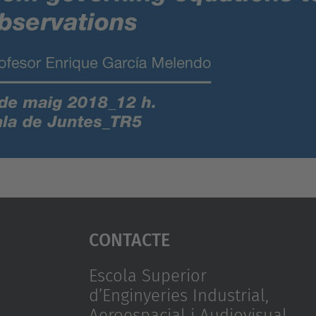
Contacte
Escola Superior
d’Enginyeries Industrial,
Aeroespacial i Audiovisual