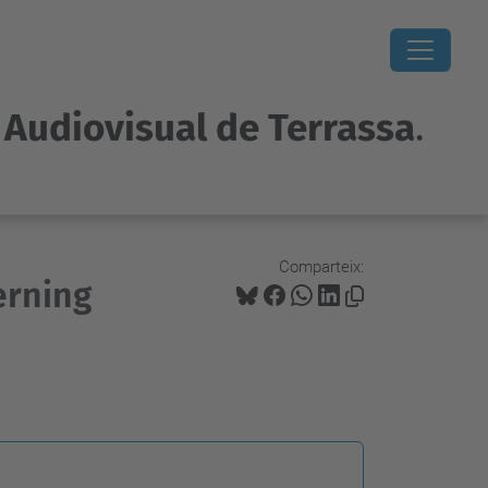
i Audiovisual de Terrassa
.
Comparteix:
erning