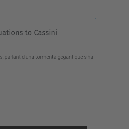
ations to Cassini
es, parlant d'una tormenta gegant que s'ha