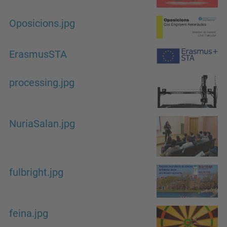
Oposicions.jpg
ErasmusSTA
processing.jpg
NuriaSalan.jpg
fulbright.jpg
feina.jpg