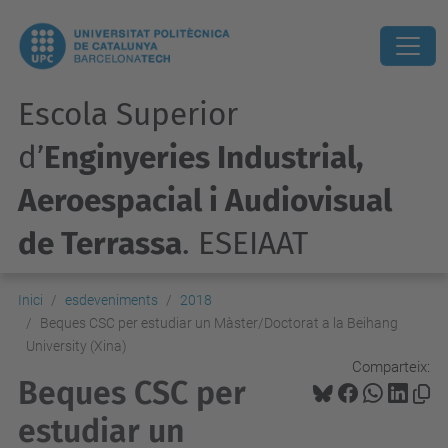
Escola Superior
d’
Enginyeries Industrial,
Aeroespacial i Audiovisual
de Terrassa
. ESEIAAT
Inici
esdeveniments
2018
Beques CSC per estudiar un Màster/Doctorat a la Beihang
University (Xina)
Comparteix:
Beques CSC per
estudiar un