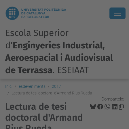
Escola Superior
d’
Enginyeries Industrial,
Aeroespacial i Audiovisual
de Terrassa
. ESEIAAT
Inici
esdeveniments
2017
Lectura de tesi doctoral d'Armand Rius Rueda
Comparteix:
Lectura de tesi
doctoral d'Armand
Rius Rueda