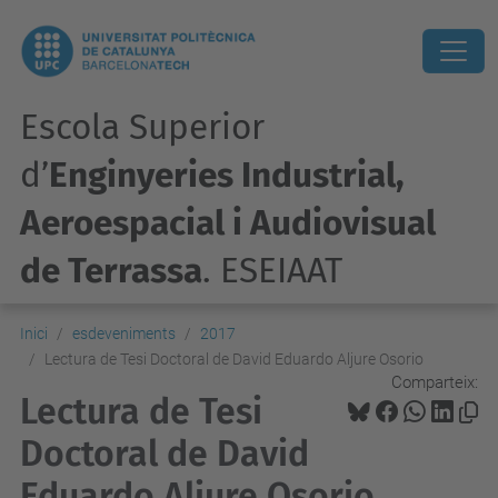
Escola Superior
d’
Enginyeries Industrial,
Aeroespacial i Audiovisual
de Terrassa
. ESEIAAT
Inici
esdeveniments
2017
Lectura de Tesi Doctoral de David Eduardo Aljure Osorio
Comparteix:
Lectura de Tesi
Doctoral de David
Eduardo Aljure Osorio