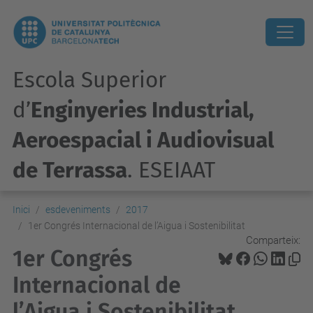
Escola Superior
d’
Enginyeries Industrial,
Aeroespacial i Audiovisual
de Terrassa
. ESEIAAT
Inici
esdeveniments
2017
1er Congrés Internacional de l’Aigua i Sostenibilitat
Comparteix:
1er Congrés
Internacional de
l’Aigua i Sostenibilitat