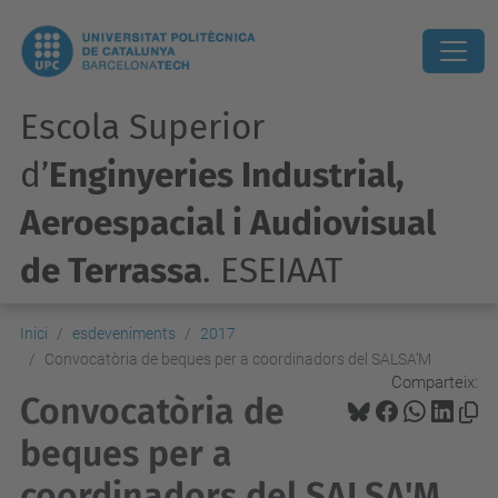
Escola Superior
d’
Enginyeries Industrial,
Aeroespacial i Audiovisual
de Terrassa
. ESEIAAT
Inici
esdeveniments
2017
Convocatòria de beques per a coordinadors del SALSA'M
Comparteix:
Convocatòria de
beques per a
coordinadors del SALSA'M