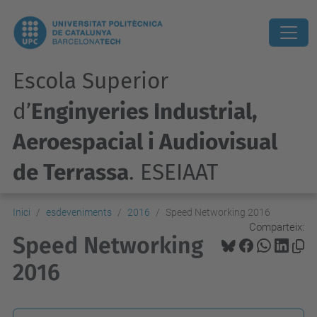
Escola Superior
d’
Enginyeries Industrial,
Aeroespacial i Audiovisual
de Terrassa
. ESEIAAT
Inici
esdeveniments
2016
Speed Networking 2016
Comparteix:
Speed Networking
2016