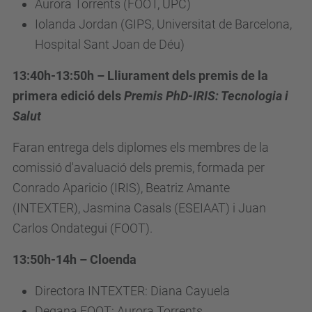
Aurora Torrents (FOOT, UPC)
Iolanda Jordan (GIPS, Universitat de Barcelona,
Hospital Sant Joan de Déu)
13:40h-13:50h – Lliurament dels premis de la
primera edició dels
Premis PhD-IRIS: Tecnologia i
Salut
Faran entrega dels diplomes els membres de la
comissió d'avaluació dels premis, formada per
Conrado Aparicio (IRIS), Beatriz Amante
(INTEXTER), Jasmina Casals (ESEIAAT) i Juan
Carlos Ondategui (FOOT).
13:50h-14h – Cloenda
Directora INTEXTER: Diana Cayuela
Degana FOOT: Aurora Torrents