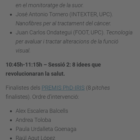
en el monitoratge de la suor.
José Antonio Tornero (INTEXTER, UPC).
Nanofibres per al tractament del càncer.
Juan Carlos Ondategui (FOOT, UPC).
Tecnologia
per avaluar i tractar alteracions de la funció
visual.
10:45h-11:15h – Sessió 2: 8 idees que
revolucionaran la salut.
Finalistes dels
PREMIS PhD-IRIS
(8
pitches
finalistes). Ordre d'intervenció:
Alex Escalera Balcells
Andrea Toloba
Paula Urdalleta Goenaga
Raúl Agut López