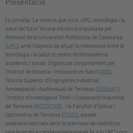
Presentació
La jornada "La recerca que cura: UPC, tecnologia i la
salut del futur” és una iniciativa impulsada pel
Rectorat de la Universitat Politècnica de Catalunya
(
UPC
) amb l'objectiu de situar la intersecció entre la
tecnologia i la salut al centre de l'ecosistema
acadèmic i social. Organitzat conjuntament per
l’Institut de Recerca i Innovació en Salut (
IRIS
),
l’Escola Superior d’Enginyeries Industrial,
Aeroespacial i Audiovisual de Terrassa (
ESEIAAT
),
l’Institut d'Investigació Tèxtil i Cooperació Industrial
de Terrassa (
INTEXTER
), i la Facultat d’Òptica i
Optometria de Terrassa (
FOOT
), aquest
esdeveniment neix amb la premissa de visibilitzar
tant la recerca capdavantera que es fa a la UPC com