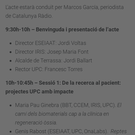
L'acte estarà conduït per Marcos García, periodista
de Catalunya Ràdio.
9:30h-10h – Benvinguda i presentació de l’acte
Director ESEIAAT: Jordi Voltas
Director IRIS: Josep Maria Font
Alcalde de Terrassa: Jordi Ballart
Rector UPC: Francesc Torres
10h-10:45h – Sessió 1: De la recerca al pacient:
projectes UPC amb impacte
Maria Pau Ginebra (
BBT, CCEM, IRIS, UPC
).
El
camí dels biomaterials cap a la clínica en
regeneració òssia.
Genís Rabost (ESEIAAT, UPC, OnaLabs).
Reptes