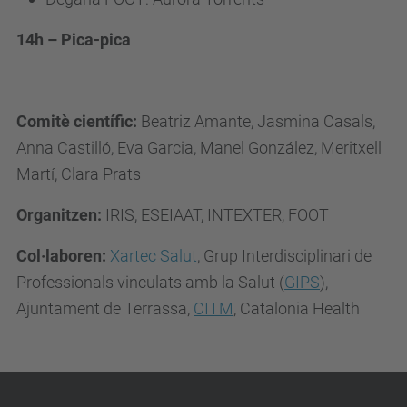
14h – Pica-pica
Comitè científic:
Beatriz Amante, Jasmina Casals,
Anna Castilló, Eva Garcia, Manel González, Meritxell
Martí, Clara Prats
Organitzen:
IRIS, ESEIAAT, INTEXTER, FOOT
Col·laboren:
Xartec Salut
, Grup Interdisciplinari de
Professionals vinculats amb la Salut (
GIPS
),
Ajuntament de Terrassa,
CITM
, Catalonia Health