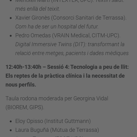
més enllà del teixit.
Xavier Gironès (Consorci Sanitari de Terrassa).
Com ha de ser un hospital del futur.
Pedro Omedas (
VRAIN Medical,
CITM-UPC).
Digital Immersive Twins (DIT): transformant la
relació entre metges, pacients i dades mèdiques
12:40h-13:40h – Sessió 4: Tecnologia a peu de llit:
Els reptes de la pràctica clínica i la necessitat de
nous perfils.
Taula rodona moderada per Georgina Vidal
(BIOREM, GIPS).
Eloy Opisso (Institut Guttmann)
Laura Buguñá (Mútua de Terrassa)