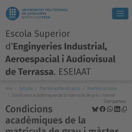
Escola Superior
d’
Enginyeries Industrial,
Aeroespacial i Audiovisual
de Terrassa
. ESEIAAT
Inici
Estudis
Tràmits administratius
Tràmits comuns
Condicions acadèmiques de la matrícula de grau i màster
Comparteix:
Condicions
acadèmiques de la
matrícula de grau i màster