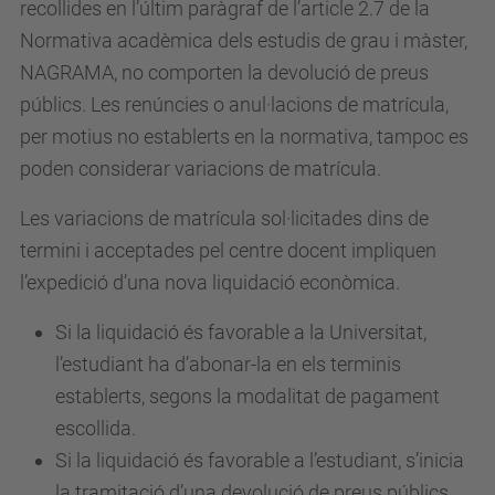
recollides en l’últim paràgraf de l’article 2.7 de la
Normativa acadèmica dels estudis de grau i màster,
NAGRAMA, no comporten la devolució de preus
públics. Les renúncies o anul·lacions de matrícula,
per motius no establerts en la normativa, tampoc es
poden considerar variacions de matrícula.
Les variacions de matrícula sol·licitades dins de
termini i acceptades pel centre docent impliquen
l’expedició d’una nova liquidació econòmica.
Si la liquidació és favorable a la Universitat,
l’estudiant ha d’abonar-la en els terminis
establerts, segons la modalitat de pagament
escollida.
Si la liquidació és favorable a l’estudiant, s’inicia
la tramitació d’una devolució de preus públics