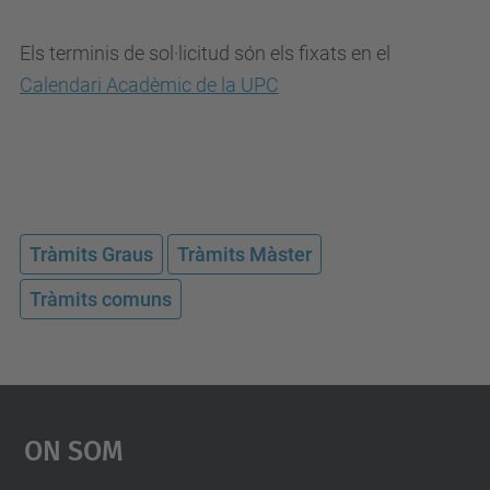
Els terminis de sol·licitud són els fixats en el
Calendari Acadèmic de la UPC
Tràmits Graus
Tràmits Màster
Tràmits comuns
On Som