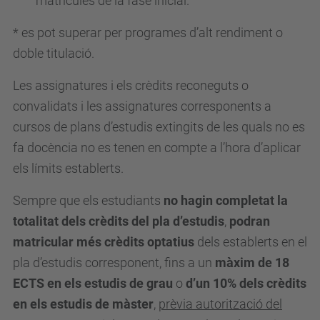
matrícules de la fase inicial.
* es pot superar per programes d’alt rendiment o
doble titulació.
Les assignatures i els crèdits reconeguts o
convalidats i les assignatures corresponents a
cursos de plans d’estudis extingits de les quals no es
fa docència no es tenen en compte a l’hora d’aplicar
els límits establerts.
Sempre que els estudiants
no hagin completat la
totalitat dels crèdits del pla d’estudis
,
podran
matricular més crèdits optatius
dels establerts en el
pla d’estudis corresponent, fins a un
màxim de 18
ECTS en els estudis de grau
o
d’un 10% dels crèdits
en els estudis de màster
,
prèvia autorització del