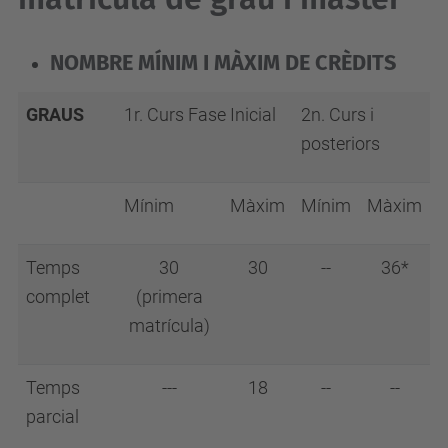
NOMBRE MÍNIM I MÀXIM DE CRÈDITS
GRAUS
1r. Curs Fase Inicial
2n. Curs i
posteriors
Mínim
Màxim
Mínim
Màxim
Temps
30
30
--
36*
complet
(primera
matrícula)
Temps
---
18
--
--
parcial