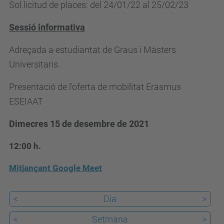
Sol.licitud de places: del 24/01/22 al 25/02/23
a
a
Sessió informativa
t
Adreçada a estudiantat de Graus i Màsters
.
Universitaris.
u
p
Presentació de l'oferta de mobilitat Erasmus
c
ESEIAAT
.
Dimecres 15 de desembre de 2021
e
d
12:00 h.
u
Mitjançant Google Meet
/
c
<
Dia
>
a
/
<
Setmana
>