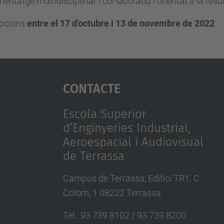
nentatge multidisciplinar i col·laboratiu i orientat a la reso
ipcions
entre el 17 d'octubre i 13 de novembre de 2022
Contacte
Escola Superior
d’Enginyeries Industrial,
Aeroespacial i Audiovisual
de Terrassa
Campus de Terrassa, Edifici TR1. C.
Colom, 1 08222 Terrassa
Tel.
:
93 739 8102 / 93 739 8200