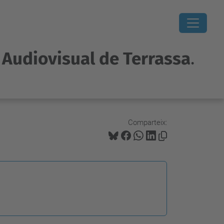
i Audiovisual de Terrassa
.
Comparteix: