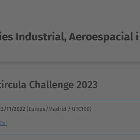
es Industrial, Aeroespacial 
ircula Challenge 2023
13/11/2022
(Europe/Madrid / UTC100)
iCal