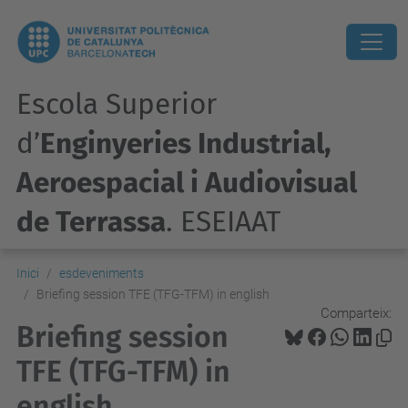
Escola Superior
d’
Enginyeries Industrial,
Aeroespacial i Audiovisual
de Terrassa
. ESEIAAT
Inici
esdeveniments
Briefing session TFE (TFG-TFM) in english
Comparteix:
Briefing session
TFE (TFG-TFM) in
english