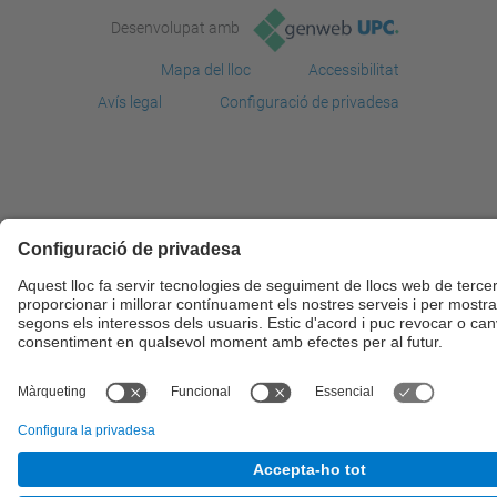
Desenvolupat amb
Mapa del lloc
Accessibilitat
Avís legal
Configuració de privadesa