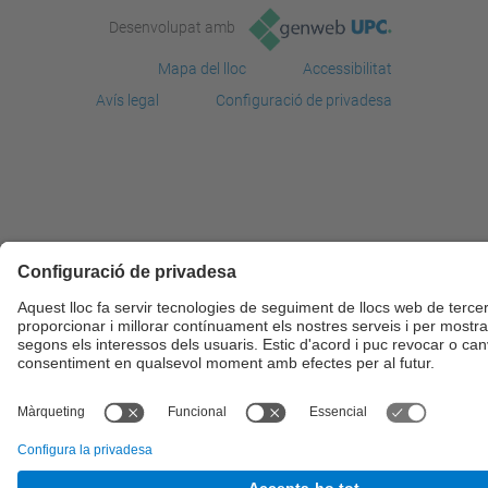
Desenvolupat amb
Mapa del lloc
Accessibilitat
Avís legal
Configuració de privadesa