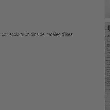
col·lecció grÖn dins del catàleg d’ikea