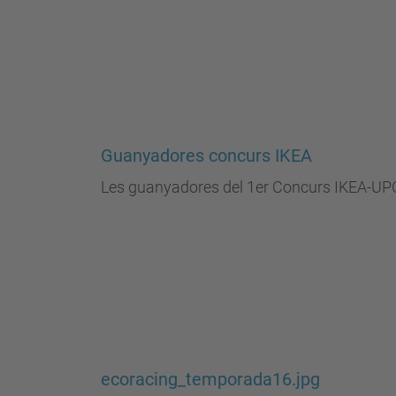
Guanyadores concurs IKEA
Les guanyadores del 1er Concurs IKEA-UPC
ecoracing_temporada16.jpg