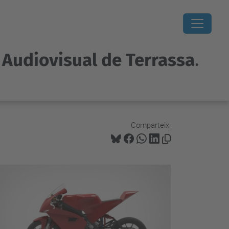
i Audiovisual de Terrassa
.
Comparteix: