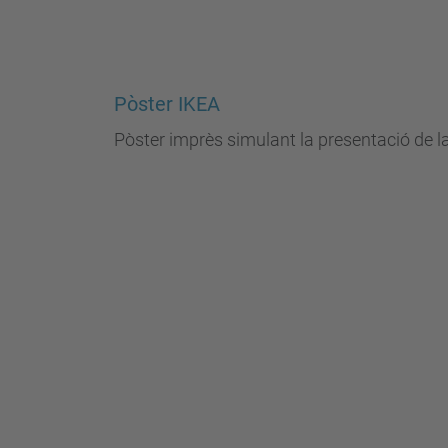
Pòster IKEA
Pòster imprès simulant la presentació de la 