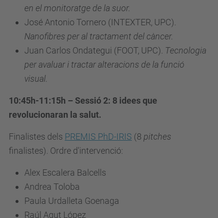
en el monitoratge de la suor.
José Antonio Tornero (INTEXTER, UPC).
Nanofibres per al tractament del càncer.
Juan Carlos Ondategui (FOOT, UPC).
Tecnologia
per avaluar i tractar alteracions de la funció
visual.
10:45h-11:15h – Sessió 2: 8 idees que
revolucionaran la salut.
Finalistes dels
PREMIS PhD-IRIS
(8
pitches
finalistes). Ordre d'intervenció:
Alex Escalera Balcells
Andrea Toloba
Paula Urdalleta Goenaga
Raúl Agut López