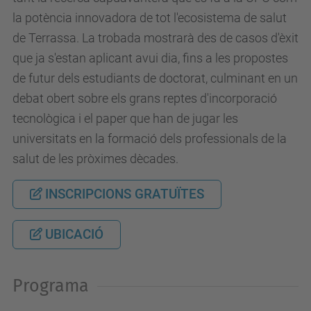
la potència innovadora de tot l'ecosistema de salut
de Terrassa. La trobada mostrarà des de casos d'èxit
que ja s'estan aplicant avui dia, fins a les propostes
de futur dels estudiants de doctorat, culminant en un
debat obert sobre els grans reptes d'incorporació
tecnològica i el paper que han de jugar les
universitats en la formació dels professionals de la
salut de les pròximes dècades.
INSCRIPCIONS GRATUÏTES
UBICACIÓ
Programa