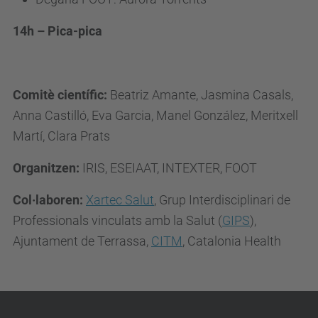
14h – Pica-pica
Comitè científic:
Beatriz Amante, Jasmina Casals,
Anna Castilló, Eva Garcia, Manel González, Meritxell
Martí, Clara Prats
Organitzen:
IRIS, ESEIAAT, INTEXTER, FOOT
Col·laboren:
Xartec Salut
, Grup Interdisciplinari de
Professionals vinculats amb la Salut (
GIPS
),
Ajuntament de Terrassa,
CITM
, Catalonia Health