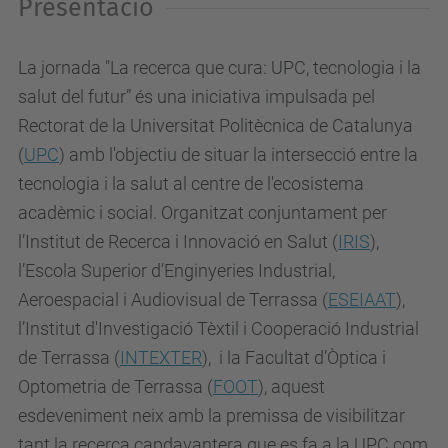
Presentació
La jornada "La recerca que cura: UPC, tecnologia i la
salut del futur” és una iniciativa impulsada pel
Rectorat de la Universitat Politècnica de Catalunya
(
UPC
) amb l'objectiu de situar la intersecció entre la
tecnologia i la salut al centre de l'ecosistema
acadèmic i social. Organitzat conjuntament per
l’Institut de Recerca i Innovació en Salut (
IRIS
),
l’Escola Superior d’Enginyeries Industrial,
Aeroespacial i Audiovisual de Terrassa (
ESEIAAT
),
l’Institut d'Investigació Tèxtil i Cooperació Industrial
de Terrassa (
INTEXTER
), i la Facultat d’Òptica i
Optometria de Terrassa (
FOOT
), aquest
esdeveniment neix amb la premissa de visibilitzar
tant la recerca capdavantera que es fa a la UPC com