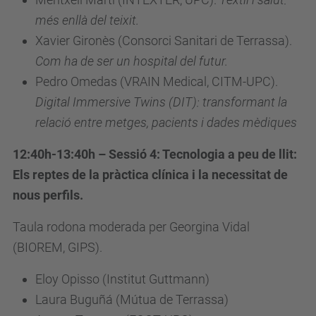
més enllà del teixit.
Xavier Gironès (Consorci Sanitari de Terrassa).
Com ha de ser un hospital del futur.
Pedro Omedas (
VRAIN Medical,
CITM-UPC).
Digital Immersive Twins (DIT): transformant la
relació entre metges, pacients i dades mèdiques
12:40h-13:40h – Sessió 4: Tecnologia a peu de llit:
Els reptes de la pràctica clínica i la necessitat de
nous perfils.
Taula rodona moderada per Georgina Vidal
(BIOREM, GIPS).
Eloy Opisso (Institut Guttmann)
Laura Buguñá (Mútua de Terrassa)