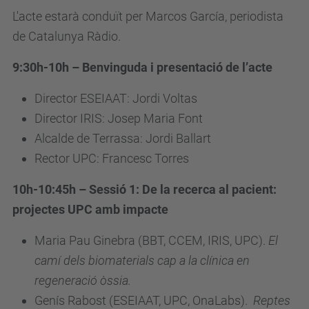
L'acte estarà conduït per Marcos García, periodista
de Catalunya Ràdio.
9:30h-10h – Benvinguda i presentació de l’acte
Director ESEIAAT: Jordi Voltas
Director IRIS: Josep Maria Font
Alcalde de Terrassa: Jordi Ballart
Rector UPC: Francesc Torres
10h-10:45h – Sessió 1: De la recerca al pacient:
projectes UPC amb impacte
Maria Pau Ginebra (
BBT, CCEM, IRIS, UPC
).
El
camí dels biomaterials cap a la clínica en
regeneració òssia.
Genís Rabost (ESEIAAT, UPC, OnaLabs).
Reptes