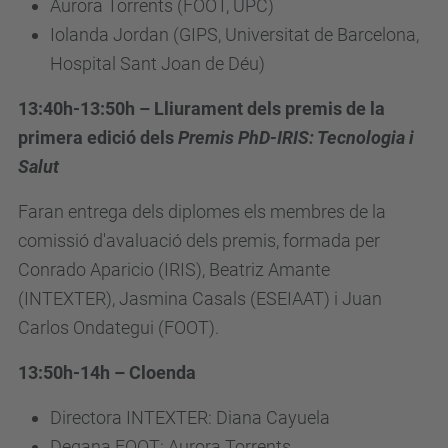
Aurora Torrents (FOOT, UPC)
Iolanda Jordan (GIPS, Universitat de Barcelona,
Hospital Sant Joan de Déu)
13:40h-13:50h – Lliurament dels premis de la
primera edició dels
Premis PhD-IRIS: Tecnologia i
Salut
Faran entrega dels diplomes els membres de la
comissió d'avaluació dels premis, formada per
Conrado Aparicio (IRIS), Beatriz Amante
(INTEXTER), Jasmina Casals (ESEIAAT) i Juan
Carlos Ondategui (FOOT).
13:50h-14h – Cloenda
Directora INTEXTER: Diana Cayuela
Degana FOOT: Aurora Torrents