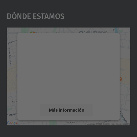
Dónde Estamos
Necesitamos su consentimiento
para cargar el servicio Google
Maps.
Utilizamos un servicio de terceros para
incrustar contenido de mapas que puede
recopilar datos sobre su actividad. Le
rogamos que revise los detalles y acepte el
servicio para ver este mapa.
Más información
Aceptar
powered by
Usercentrics Consent