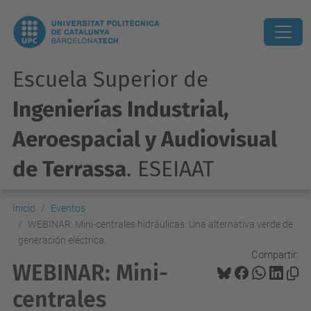
Escuela Superior de
Ingenierías Industrial,
Aeroespacial y Audiovisual
de Terrassa
. ESEIAAT
Inicio
Eventos
WEBINAR: Mini-centrales hidráulicas. Una alternativa verde de
generación eléctrica.
Compartir:
WEBINAR: Mini-
centrales