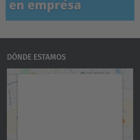
Dónde Estamos
Necesitamos su consentimiento
para cargar el servicio Google
Maps.
Utilizamos un servicio de terceros para
incrustar contenido de mapas que puede
recopilar datos sobre su actividad. Le
rogamos que revise los detalles y acepte el
servicio para ver este mapa.