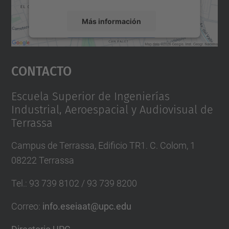
Más información
Aceptar
Contacto
powered by
Usercentrics Consent
Management Platform
Escuela Superior de Ingenierías
Industrial, Aeroespacial y Audiovisual de
Terrassa
Campus de Terrassa, Edificio TR1. C. Colom, 1
08222 Terrassa
Tel.
:
93 739 8102 / 93 739 8200
Correo
:
info.eseiaat@upc.edu