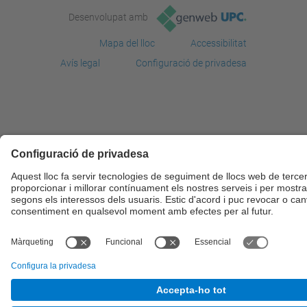
Desenvolupat amb
Mapa del lloc
Accessibilitat
Avís legal
Configuració de privadesa