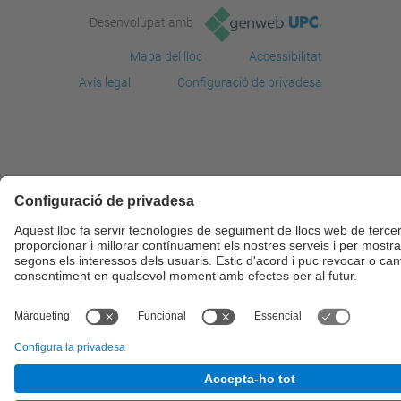
Desenvolupat amb
Mapa del lloc
Accessibilitat
Avís legal
Configuració de privadesa