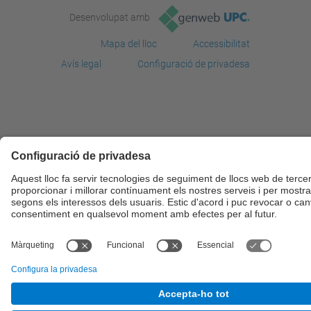
Desenvolupat amb
Mapa del lloc
Accessibilitat
Avís legal
Configuració de privadesa