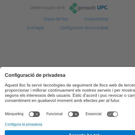
Desenvolupat amb
Mapa del lloc
Accessibilitat
Avís legal
Configuració de privadesa