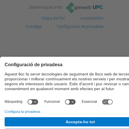
Desenvolupat amb
Mapa del lloc
Accessibilitat
Avís legal
Configuració de privadesa