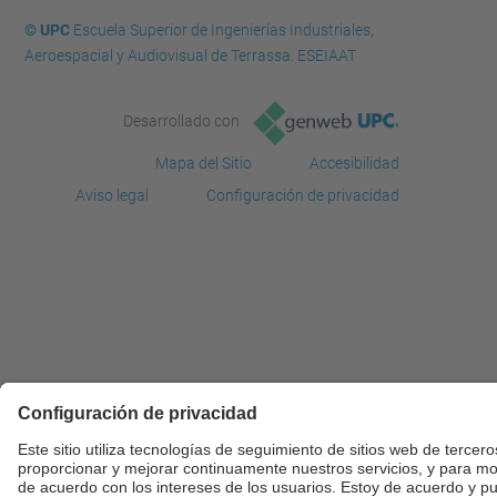
© UPC
Escuela Superior de Ingenierías Industriales,
Aeroespacial y Audiovisual de Terrassa. ESEIAAT
Desarrollado con
Mapa del Sitio
Accesibilidad
Aviso legal
Configuración de privacidad