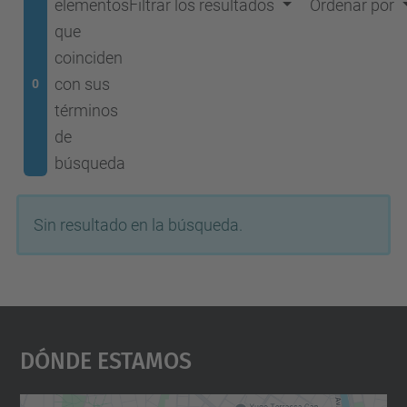
elementos
Filtrar los resultados
Ordenar por
que
coinciden
con sus
0
términos
de
búsqueda
Sin resultado en la búsqueda.
Dónde Estamos