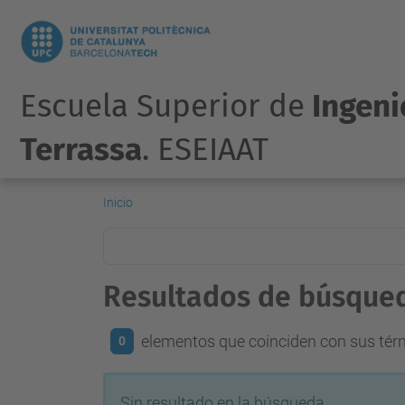
Escuela Superior de
Ingenie
Terrassa
. ESEIAAT
Inicio
Resultados de búsque
elementos que coinciden con sus té
0
Sin resultado en la búsqueda.