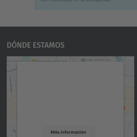
Dónde Estamos
Necesitamos su consentimiento
para cargar el servicio Google Maps.
Utilizamos un servicio de terceros para
incrustar contenido de mapas que puede
recopilar datos sobre su actividad. Le
rogamos que revise los detalles y acepte el
servicio para ver este mapa.
Más información