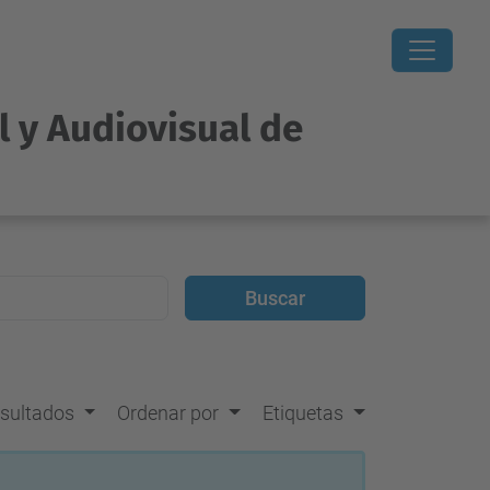
l y Audiovisual de
resultados
Ordenar por
Etiquetas