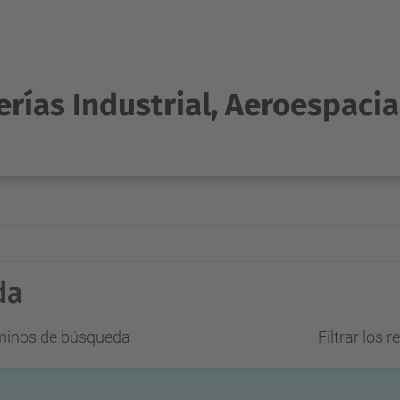
rías Industrial, Aeroespacia
da
rminos de búsqueda
Filtrar los 