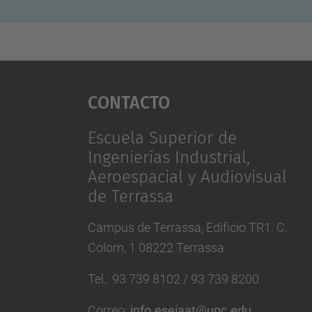
Contacto
Escuela Superior de
Ingenierías Industrial,
Aeroespacial y Audiovisual
de Terrassa
Campus de Terrassa, Edificio TR1. C.
Colom, 1 08222 Terrassa
Tel.
:
93 739 8102 / 93 739 8200
Correo
:
info.eseiaat@upc.edu